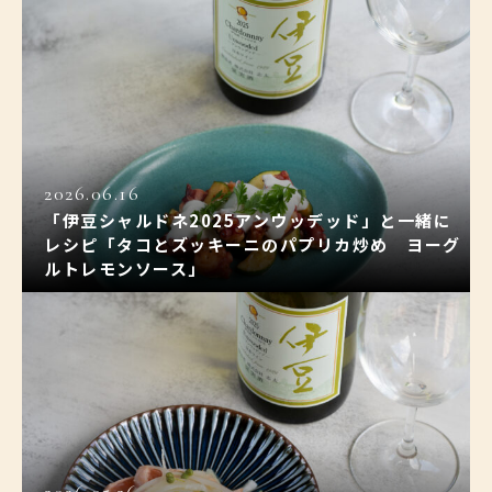
2026.06.16
「伊豆シャルドネ2025アンウッデッド」と一緒に
レシピ「タコとズッキーニのパプリカ炒め ヨーグ
ルトレモンソース」
2026.05.26