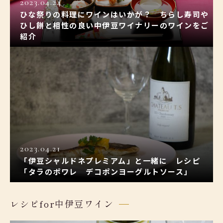
2023.04.24
ひな祭りの料理にワインはいかが？ ちらし寿司や
ひし餅と相性の良い中伊豆ワイナリーのワインをご
紹介
2023.04.21
「伊豆シャルドネプレミアム」と一緒に レシピ
「タラのポワレ デコポンヨーグルトソース」
レシピfor中伊豆ワイン