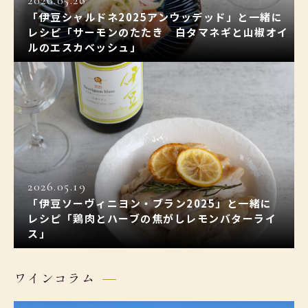
「伊豆シャルドネ2025アンウッデッド」と一緒に
レシピ「サーモンのたたき 白タマネギと山椒オイ
ルのエスカベッシュ」
2026.05.19
「伊豆ソーヴィニヨン・ブラン2025」と一緒に
レシピ「鶏肉とハーブの焦がしレモンバターライ
ス」
ワインコラム