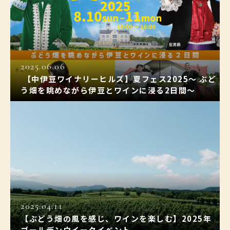
2025.06.06
【中伊豆ワイナリーヒルズ】夏フェス2025〜 ぶど
う畑を眺めながら伊豆とワインに浸る2日間〜
2025.04.11
【ぶどう畑の風を感じ、ワインを楽しむ】2025年
ゴールデンウイークイベント