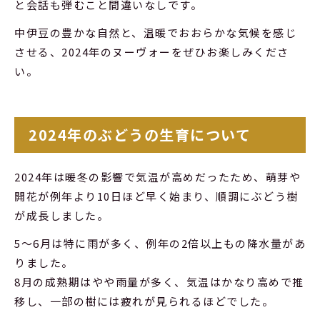
と会話も弾むこと間違いなしです。
中伊豆の豊かな自然と、温暖でおおらかな気候を感じ
させる、2024年のヌーヴォーをぜひお楽しみくださ
い。
2024年のぶどうの生育について
2024年は暖冬の影響で気温が高めだったため、萌芽や
開花が例年より10日ほど早く始まり、順調にぶどう樹
が成長しました。
5～6月は特に雨が多く、例年の2倍以上もの降水量があ
りました。
8月の成熟期はやや雨量が多く、気温はかなり高めで推
移し、一部の樹には疲れが見られるほどでした。