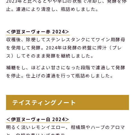
2023年と比べるとやや辛口の状態で冷却し、発酵を停
止。濾過により清澄し、瓶詰めしました。
＜伊豆ヌーヴォー赤 2024＞
収穫後、除梗してステンレスタンクにてワイン用酵母
を使用して発酵。2024年は発酵の終盤に搾汁（プレ
ス）してそのまま発酵を継続しました。
補糖をし、ほどよい甘さになった段階で濾過して発酵
を停止。仕上げの濾過を行って瓶詰めしました。
テイスティングノート
＜伊豆ヌーヴォー白 2024＞
明るく淡いレモンイエロー、柑橘類やハーブのアロマ