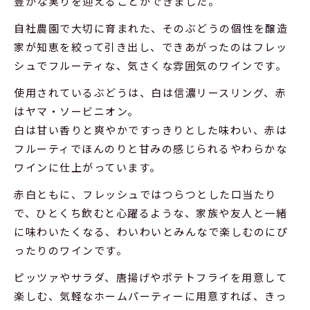
豊かな実りを迎えることができました。
自社農園で大切に育まれた、そのぶどうの個性を醸造
家が知恵を絞って引き出し、できあがったのはフレッ
シュでフルーティな、気さくな雰囲気のワインです。
使用されているぶどうは、白は信濃リースリング、赤
はヤマ・ソービニオン。
白は甘い香りと爽やかですっきりとした味わい、赤は
フルーティでほんのりと甘みの感じられるやわらかな
ワインに仕上がっています。
赤白ともに、フレッシュではつらつとした口当たり
で、ひとくち飲むと心躍るような、家族や友人と一緒
に味わいたくなる、わいわいとみんなで楽しむのにぴ
ったりのワインです。
ピッツァやサラダ、唐揚げやポテトフライを用意して
楽しむ、気軽なホームパーティーに用意すれば、きっ