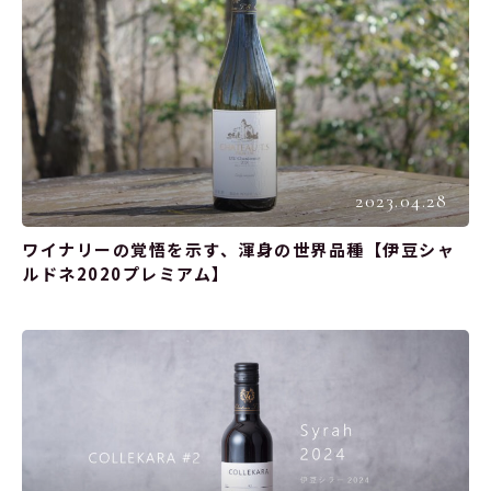
2023.04.28
ワイナリーの覚悟を示す、渾身の世界品種【伊豆シャ
ルドネ2020プレミアム】