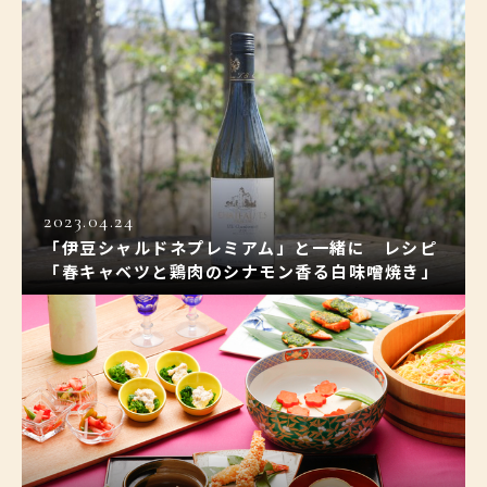
2023.04.24
「伊豆シャルドネプレミアム」と一緒に レシピ
「春キャベツと鶏肉のシナモン香る白味噌焼き」