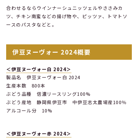
合わせるならウインナーシュニッツェルやささみカ
ツ、チキン南蛮などの揚げ物や、ピッツァ、トマトソ
ースのパスタなどと。
伊豆ヌーヴォー 2024概要
＜伊豆ヌーヴォー白 2024＞
製品名 伊豆ヌーヴォー白 2024
生産本数 800本
ぶどう品種 信濃リースリング100%
ぶどう産地 静岡県伊豆市 中伊豆志太農場産100％
アルコール分 10%
＜伊豆ヌーヴォー赤 2024＞