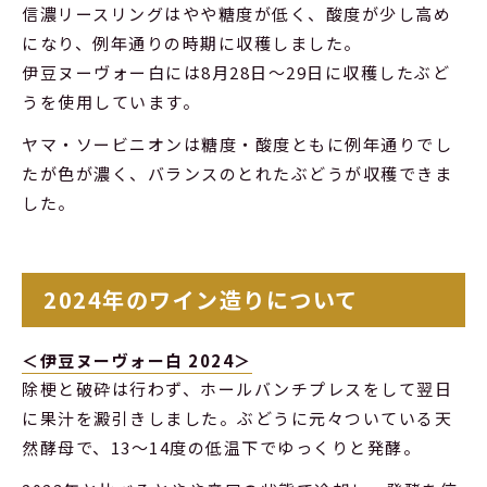
信濃リースリングはやや糖度が低く、酸度が少し高め
になり、例年通りの時期に収穫しました。
伊豆ヌーヴォー白には8月28日～29日に収穫したぶど
うを使用しています。
ヤマ・ソービニオンは糖度・酸度ともに例年通りでし
たが色が濃く、バランスのとれたぶどうが収穫できま
した。
2024年のワイン造りについて
＜伊豆ヌーヴォー白 2024＞
除梗と破砕は行わず、ホールバンチプレスをして翌日
に果汁を澱引きしました。ぶどうに元々ついている天
然酵母で、13～14度の低温下でゆっくりと発酵。