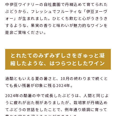
中伊豆ワイナリーの自社農園で丹精込めて育てられた
ぶどうから、フレッシュでフルーティな「伊豆ヌーヴ
ォー」が生まれました。ひとくち飲むと心がうきうき
するような、果実の香りと味わいが魅力的なワインを
是非ご賞味ください。
とれたてのみずみずしさをぎゅっと凝
縮したような、はつらつとしたワイン
過酷ともいえる夏の暑さと、10月の終わりまで続くと
ても長い残暑が印象に残る2024年。
2024年の酷暑の中で成長したぶどうは、人間と同じよ
うに疲れが出た樹がありましたが、栽培家が丹精込め
てぶどうの世話をしたことで、例年通り順調に育って