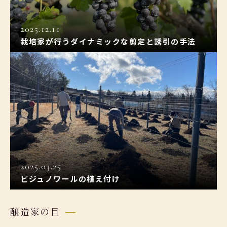
2025.12.11
栽培家が行うダイナミックな剪定と誘引の手法
2025.03.25
ビジュノワールの植え付け
醸造家の目