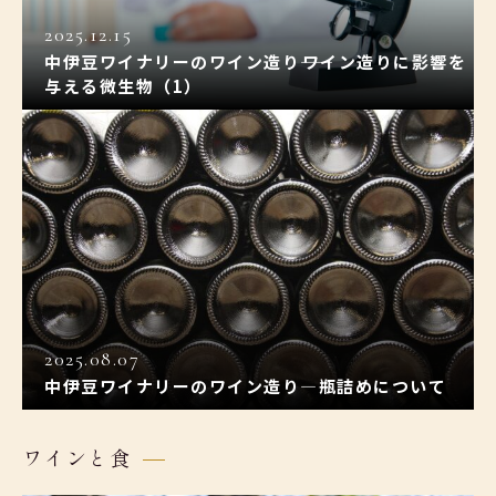
2025.12.15
中伊豆ワイナリーのワイン造り――ワイン造りに影響を
与える微生物（1）
2025.08.07
中伊豆ワイナリーのワイン造り―瓶詰めについて
ワインと食