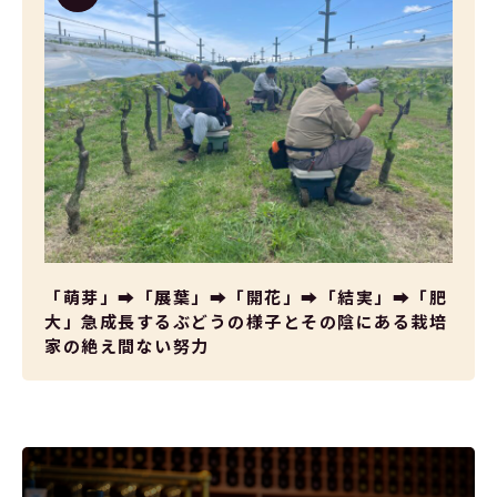
「萌芽」➡「展葉」➡「開花」➡「結実」➡「肥
大」急成長するぶどうの様子とその陰にある栽培
家の絶え間ない努力