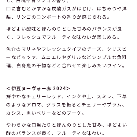
と、白桃や青リンゴの香り。
口に含むとかすかな炭酸ガスがはじけ、はちみつや洋
梨、リンゴのコンポートの香りが感じられる。
ほどよい酸味とほんのりとした甘みのバランスが良
く、フレッシュでフルーティな味わいが楽しめる。
魚介のマリネやフレッシュタイプのチーズ、クリスピ
ーなピッツァ、ムニエルやグリルなどシンプルな魚料
理、白身魚の干物などと合わせて楽しみたいワイン。
＜伊豆ヌーヴォー赤 2024＞
鮮やかなチェリーレッド、インクや土、スミレ、下草
のようなアロマ、グラスを振るとチェリーやプラム、
カシス、黒いベリーなどのブーケ。
やわらかな口当たりとほんのりとした甘み、ほどよい
酸のバランスが良く、フルーティな味わい。