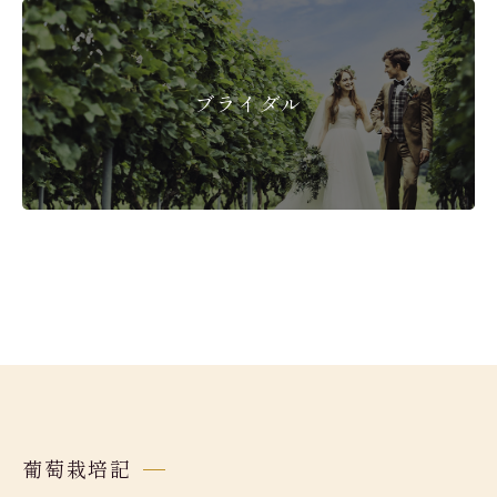
ブライダル
葡萄栽培記