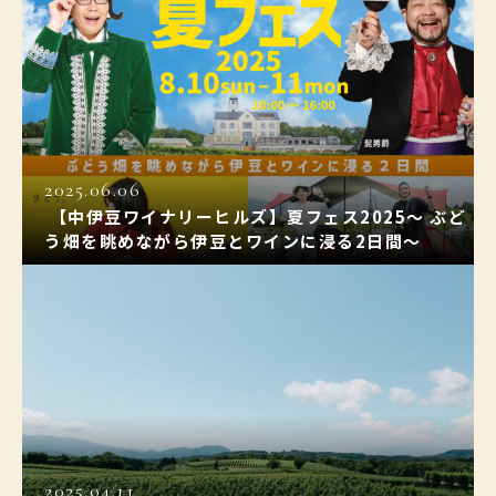
2025.06.06
【中伊豆ワイナリーヒルズ】夏フェス2025〜 ぶど
う畑を眺めながら伊豆とワインに浸る2日間〜
2025.04.11