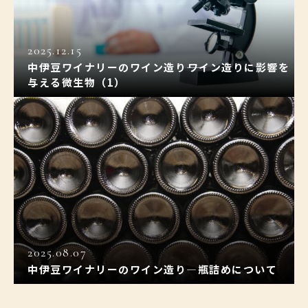
2025.12.15
中伊豆ワイナリーのワイン造り――ワイン造りに影響を
与える微生物（1）
2025.08.07
中伊豆ワイナリーのワイン造り―瓶詰めについて