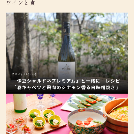
ワインと食
2023.04.24
「伊豆シャルドネプレミアム」と一緒に レシピ
「春キャベツと鶏肉のシナモン香る白味噌焼き」