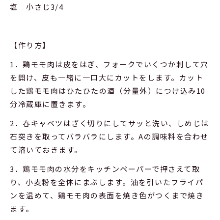
塩 小さじ3/4
【作り方】
1．鶏モモ肉は皮をはぎ、フォークでいくつか刺して穴
を開け、皮も一緒に一口大にカットをします。カット
した鶏モモ肉はひたひたの酒（分量外）につけ込み10
分冷蔵庫に置きます。
2．春キャベツはざく切りにしてサッと洗い、しめじは
石突きを取ってバラバラにします。Aの調味料を合わせ
て溶いておきます。
3．鶏モモ肉の水分をキッチンペーパーで押さえて取
り、小麦粉を全体にまぶします。油を引いたフライパ
ンを温めて、鶏モモ肉の表面を焼き色がつくまで焼き
ます。