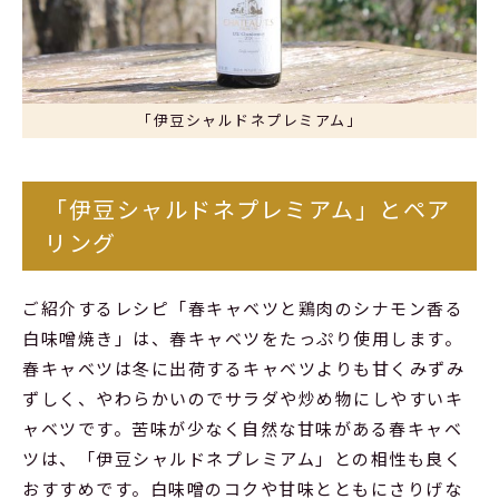
「伊豆シャルドネプレミアム」
「伊豆シャルドネプレミアム」とペア
リング
ご紹介するレシピ「春キャベツと鶏肉のシナモン香る
白味噌焼き」は、春キャベツをたっぷり使用します。
春キャベツは冬に出荷するキャベツよりも甘くみずみ
ずしく、やわらかいのでサラダや炒め物にしやすいキ
ャベツです。苦味が少なく自然な甘味がある春キャベ
ツは、「伊豆シャルドネプレミアム」との相性も良く
おすすめです。白味噌のコクや甘味とともにさりげな