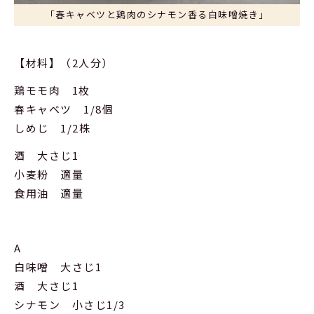
「春キャベツと鶏肉のシナモン香る白味噌焼き」
【材料】（2人分）
鶏モモ肉 1枚
春キャベツ 1/8個
しめじ 1/2株
酒 大さじ1
小麦粉 適量
食用油 適量
A
白味噌 大さじ1
酒 大さじ1
シナモン 小さじ1/3