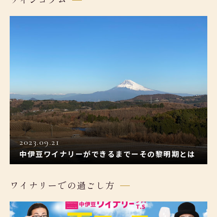
2023.09.21
中伊豆ワイナリーができるまでーその黎明期とは
ワイナリーでの過ごし方