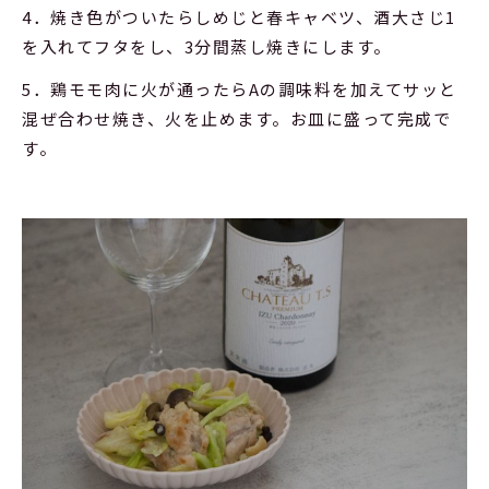
4．焼き色がついたらしめじと春キャベツ、酒大さじ1
を入れてフタをし、3分間蒸し焼きにします。
5．鶏モモ肉に火が通ったらAの調味料を加えてサッと
混ぜ合わせ焼き、火を止めます。お皿に盛って完成で
す。