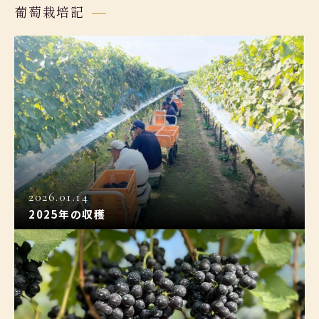
葡萄栽培記
2026.01.14
2025年の収穫