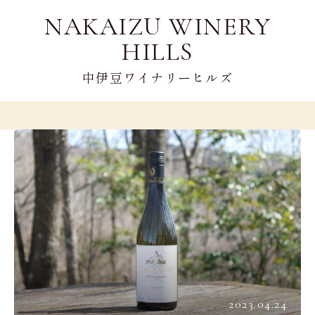
NAKAIZU WINERY
HILLS
中伊豆ワイナリーヒルズ
2023.04.24