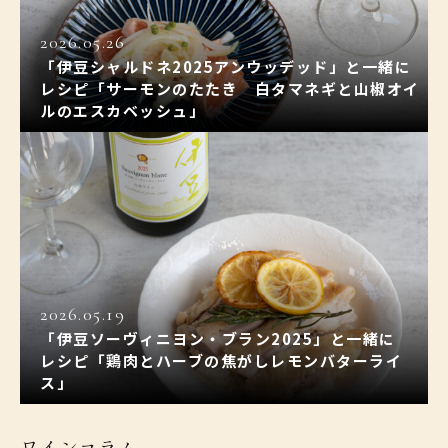
2026.05.26
「伊豆シャルドネ2025アンウッデッド」と一緒に
レシピ「サーモンのたたき 白タマネギと山椒オイ
ルのエスカベッシュ」
2026.05.19
「伊豆ソーヴィニヨン・ブラン2025」と一緒に
レシピ「鶏肉とハーブの焦がしレモンバターライ
ス」
ワインコラム