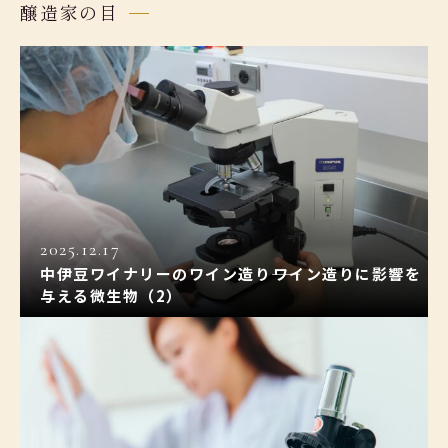
醸造家の目
2025.12.17
中伊豆ワイナリーのワイン造り――ワイン造りに影響を
与える微生物（2）