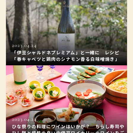
2023.04.24
「伊豆シャルドネプレミアム」と一緒に レシピ
「春キャベツと鶏肉のシナモン香る白味噌焼き」
2023.04.24
ひな祭りの料理にワインはいかが？ ちらし寿司や
ひし餅と相性の良い中伊豆ワイナリーのワインをご