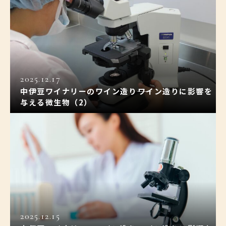
2025.12.17
中伊豆ワイナリーのワイン造り――ワイン造りに影響を
与える微生物（2）
2025.12.15