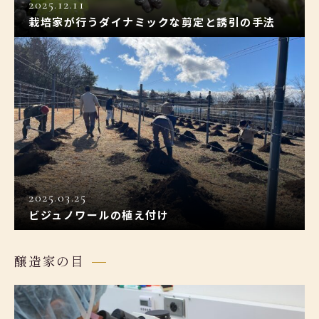
2025.12.11
栽培家が行うダイナミックな剪定と誘引の手法
2025.03.25
ビジュノワールの植え付け
醸造家の目