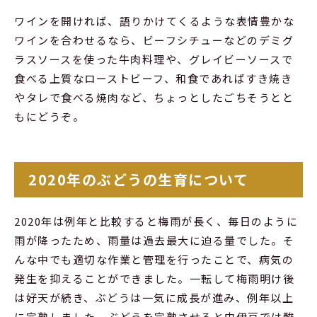
ワインを開ければ、語りかけてくるような表情豊かな
ワインを合わせるなら、ビーフシチューなどのデミグ
ラスソースを使った牛肉料理や、グレイビーソースで
食べる上質なローストビーフ、和食であればすき焼き
やタレで食べる焼肉など、ちょっとしたごちそうとと
もにどうぞ。
2020年のぶどうの生育について
2020年は例年と比較すると梅雨が長く、毎日のように
雨が降ったため、雨量は過去最大に迫る量でした。そ
んな中でも適切な作業と管理を行ったことで、病気の
発生を抑えることができました。一転して梅雨明け後
は好天が続き、ぶどうは一気に成長が進み、例年以上
に完熟しました。ぶどうを完熟させると中伊豆では酸