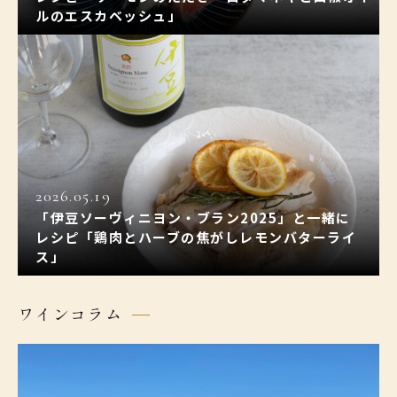
ルのエスカベッシュ」
2026.05.19
「伊豆ソーヴィニヨン・ブラン2025」と一緒に
レシピ「鶏肉とハーブの焦がしレモンバターライ
ス」
ワインコラム