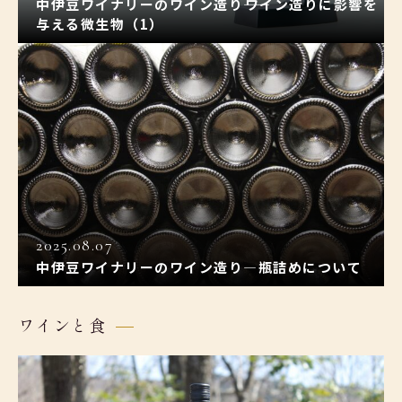
中伊豆ワイナリーのワイン造り――ワイン造りに影響を
与える微生物（1）
2025.08.07
中伊豆ワイナリーのワイン造り―瓶詰めについて
ワインと食