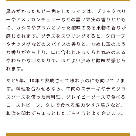
黒みがかったルビー色をしたワインは、ブラックベリ
ーやアメリカンチェリーなどの黒い果実の香りととも
に、カシスやプラムといった酸味のある果物の香りが
感じられます。グラスをスワリングすると、クローブ
やナツメグなどのスパイスの香りと、なめし革のよう
な香りが立ち上り、口に含むとふっくらと丸みのある
やわらかな口あたりで、ほどよい渋みと酸味が感じら
れます。
あと5年、10年と熟成させて味わうのにも向いていま
す。料理を合わせるなら、牛肉のステーキやデミグラ
スソースを使った肉料理、グレイビーソースで食べる
ローストビーフ、タレで食べる焼肉やすき焼きなど、
和洋を問わずちょっとしたごちそうとよく合います。