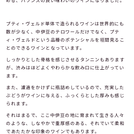
める、バランスの良い味わいのワインになりました。
プティ・ヴェルド単体で造られるワインは世界的にも
数が少なく、中伊豆のテロワールだけでなく、プテ
ィ・ヴェルドという品種のポテンシャルを垣間見るこ
とのできるワインとなっています。
しっかりとした骨格を感じさせるタンニンもあります
が、渋みはほどよくやわらかな飲み口に仕上がってい
ます。
また、濾過をかけずに瓶詰めしているので、充実した
ぶどうがワインに与える、ふっくらとした厚みも感じ
られます。
それはまるで、ここ中伊豆の地に育まれて生きる人々
のような、しなやかで重厚感のある、それでいて柔和
であたたかな印象のワインでもあります。