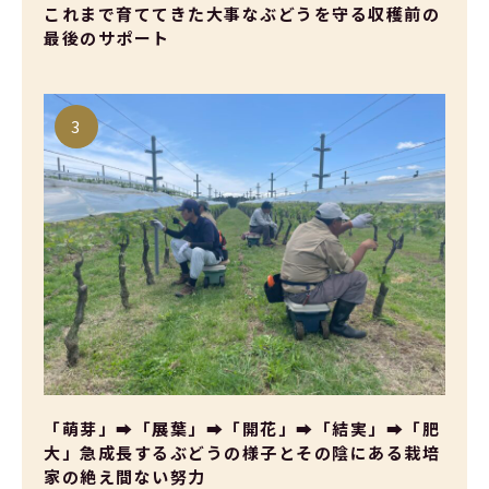
これまで育ててきた大事なぶどうを守る収穫前の
最後のサポート
「萌芽」➡「展葉」➡「開花」➡「結実」➡「肥
大」急成長するぶどうの様子とその陰にある栽培
家の絶え間ない努力