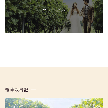
ブライダル
葡萄栽培記