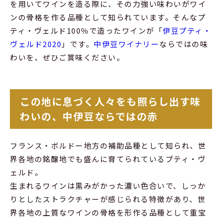
を用いてワインを造る際に、その力強い味わいがワイ
ンの骨格を作る品種として知られています。そんなプ
ティ・ヴェルド100％で造ったワインが「
伊豆プティ・
ヴェルド2020
」です。
中伊豆ワイナリー
ならではの味
わいを、ぜひご賞味ください。
この地に息づく人々をも照らし出す味
わいの、中伊豆ならではの赤
フランス・ボルドー地方の補助品種として知られ、世
界各地の銘醸地でも盛んに育てられているプティ・ヴ
ェルド。
生まれるワインは黒みがかった濃い色合いで、しっか
りとしたストラクチャーが感じられる特徴があり、世
界各地の上質なワインの骨格を形作る品種として重宝