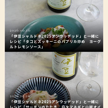
2026.06.16
「伊豆シャルドネ2025アンウッデッド」と一緒に
レシピ「タコとズッキーニのパプリカ炒め ヨーグ
ルトレモンソース」
2026.05.26
「伊豆シャルドネ2025アンウッデッド」と一緒に
レシピ「サーモンのたたき 白タマネギと山椒オイ