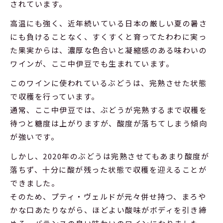
されています。
高温にも強く、近年続いている日本の厳しい夏の暑さ
にも負けることなく、すくすくと育ってたわわに実っ
た果実からは、濃厚な色合いと凝縮感のある味わいの
ワインが、ここ中伊豆でも生まれています。
このワインに使われているぶどうは、完熟させた状態
で収穫を行っています。
通常、ここ中伊豆では、ぶどうが完熟するまで収穫を
待つと糖度は上がりますが、酸度が落ちてしまう傾向
が強いです。
しかし、2020年のぶどうは完熟させてもあまり酸度が
落ちず、十分に酸が残った状態で収穫を迎えることが
できました。
そのため、プティ・ヴェルドが元々併せ持つ、まろや
かな口あたりながら、ほどよい酸味がボディを引き締