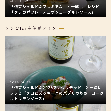
2023.04.21
「伊豆シャルドネプレミアム」と一緒に レシピ
「タラのポワレ デコポンヨーグルトソース」
レシピfor中伊豆ワイン
2026.06.16
「伊豆シャルドネ2025アンウッデッド」と一緒に
レシピ「タコとズッキーニのパプリカ炒め ヨーグ
ルトレモンソース」