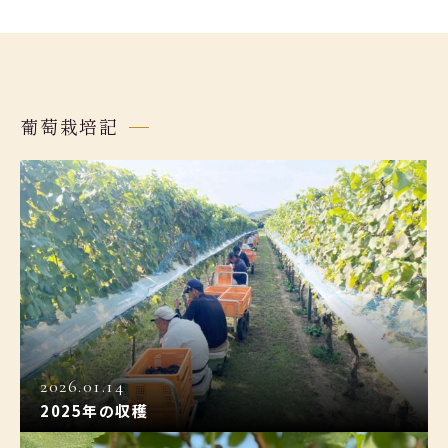
葡萄栽培記
2026.01.14
2025年の収穫