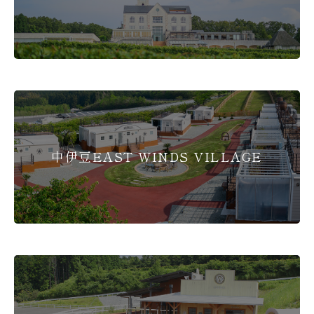
中伊豆EAST WINDS VILLAGE