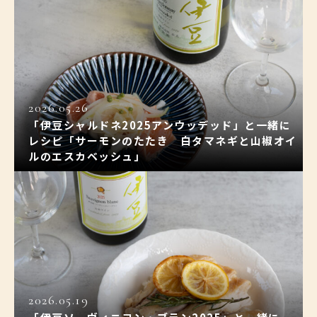
2026.05.26
「伊豆シャルドネ2025アンウッデッド」と一緒に
レシピ「サーモンのたたき 白タマネギと山椒オイ
ルのエスカベッシュ」
2026.05.19