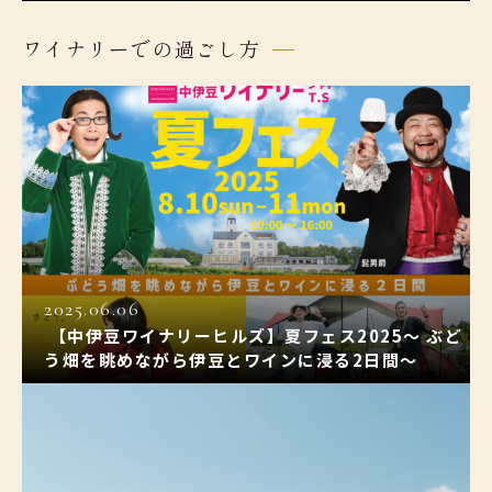
ワイナリーでの過ごし方
2025.06.06
【中伊豆ワイナリーヒルズ】夏フェス2025〜 ぶど
う畑を眺めながら伊豆とワインに浸る2日間〜