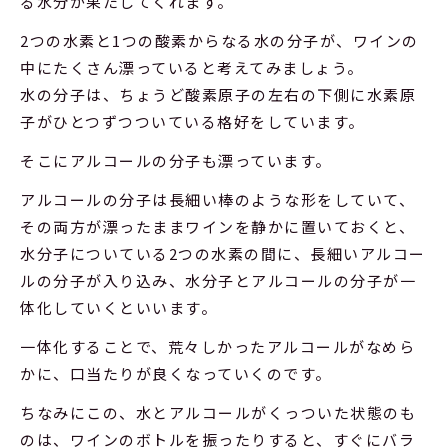
る水分が果たしてくれます。
2つの水素と1つの酸素からなる水の分子が、ワインの
中にたくさん漂っていると考えてみましょう。
水の分子は、ちょうど酸素原子の左右の下側に水素原
子がひとつずつついている格好をしています。
そこにアルコールの分子も漂っています。
アルコールの分子は長細い棒のような形をしていて、
その両方が漂ったままワインを静かに置いておくと、
水分子についている2つの水素の間に、長細いアルコー
ルの分子が入り込み、水分子とアルコールの分子が一
体化していくといいます。
一体化することで、荒々しかったアルコールがなめら
かに、口当たりが良くなっていくのです。
ちなみにこの、水とアルコールがくっついた状態のも
のは、ワインのボトルを振ったりすると、すぐにバラ