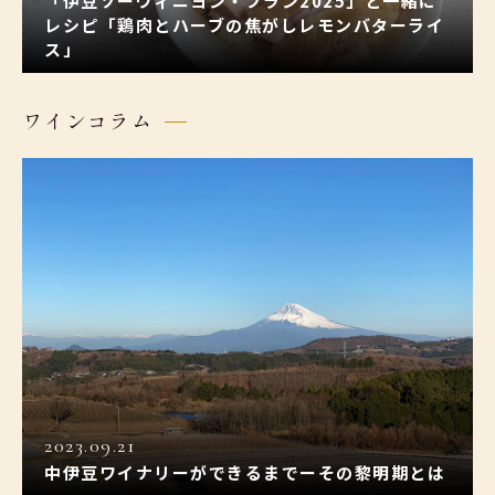
「伊豆ソーヴィニヨン・ブラン2025」と一緒に
レシピ「鶏肉とハーブの焦がしレモンバターライ
ス」
ワインコラム
2023.09.21
中伊豆ワイナリーができるまでーその黎明期とは