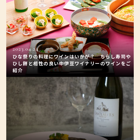
2023.04.24
ひな祭りの料理にワインはいかが？ ちらし寿司や
ひし餅と相性の良い中伊豆ワイナリーのワインをご
紹介