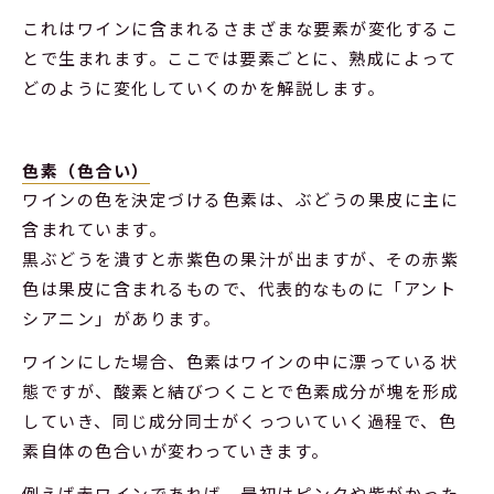
これはワインに含まれるさまざまな要素が変化するこ
とで生まれます。ここでは要素ごとに、熟成によって
どのように変化していくのかを解説します。
色素（色合い）
ワインの色を決定づける色素は、ぶどうの果皮に主に
含まれています。
黒ぶどうを潰すと赤紫色の果汁が出ますが、その赤紫
色は果皮に含まれるもので、代表的なものに「アント
シアニン」があります。
ワインにした場合、色素はワインの中に漂っている状
態ですが、酸素と結びつくことで色素成分が塊を形成
していき、同じ成分同士がくっついていく過程で、色
素自体の色合いが変わっていきます。
例えば赤ワインであれば、最初はピンクや紫がかった