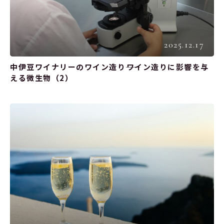
2025.12.17
中伊豆ワイナリーのワイン造り――ワイン造りに影響を与
える微生物（2）