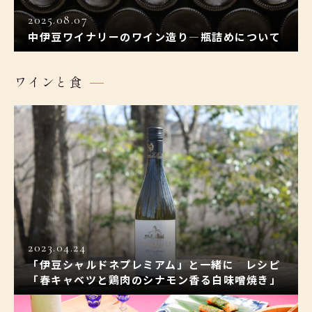
2025.08.07
中伊豆ワイナリーのワイン造り―瓶詰めについて
ワインと食
2023.04.24
「伊豆シャルドネプレミアム」と一緒に レシピ
「春キャベツと鶏肉のシナモン香る白味噌焼き」