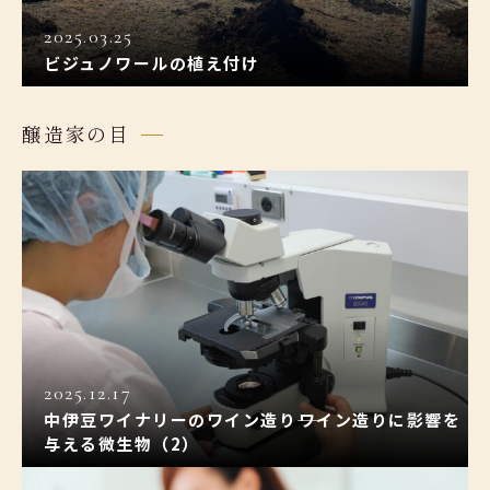
2025.03.25
ビジュノワールの植え付け
醸造家の目
2025.12.17
中伊豆ワイナリーのワイン造り――ワイン造りに影響を
与える微生物（2）