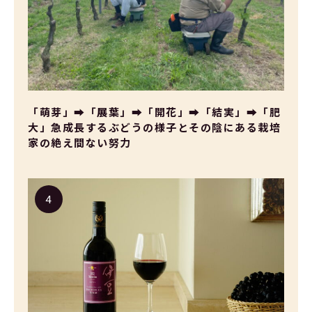
「萌芽」➡「展葉」➡「開花」➡「結実」➡「肥
大」急成長するぶどうの様子とその陰にある栽培
家の絶え間ない努力