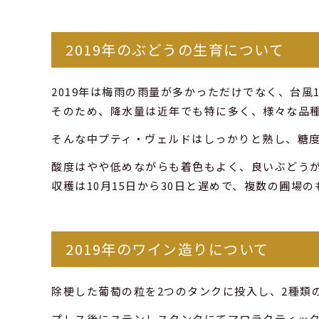
2019年のぶどうの生育について
2019年は梅雨の雨量が多かっただけでなく、台風
そのため、降水量は近年でも特に多く、様々な品
そんな中プティ・ヴェルドはしっかりと熟し、糖
酸度はやや低めながらも着色もよく、良いぶどう
収穫は10月15日から30日と遅めで、複数の圃場
2019年のワイン造りについて
除梗した葡萄の粒を2つのタンクに投入し、2種類
プレス後にステンレスタンクにてマロラクティック