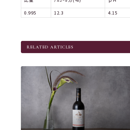
0.995
12.3
4.15
RELATED ARTICLES