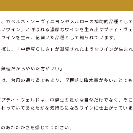
は、カベルネ・ソーヴィニヨンやメルローの補助的品種とし
黒いワイン」と呼ばれる濃厚なワインを生み出すプティ・ヴ
醸ワインを生み、花開いた品種として知られています。
発揮し、「中伊豆らしさ」が凝縮されたようなワインが生ま
は無理だからやめた方がいい」
豆は、台風の通り道でもあり、収穫期に降水量が多いことで
すプティ・ヴェルドは、中伊豆の豊かな自然だけでなく、そ
味わっていてあたたかな気持ちになるワインに仕上がっていま
豆のあたたかさを感じてください。