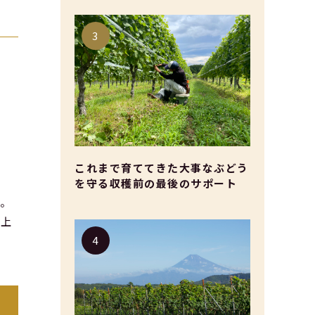
これまで育ててきた大事なぶどう
を守る収穫前の最後のサポート
ド。
仕上