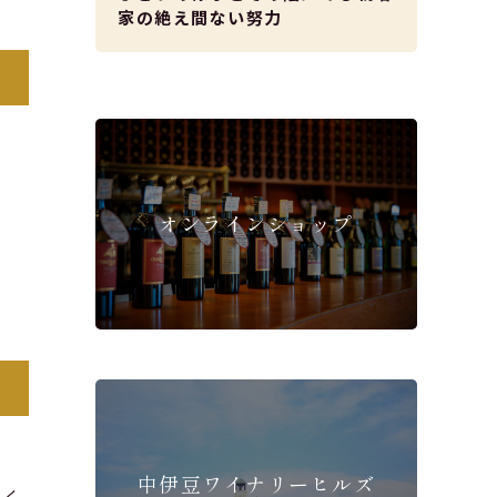
家の絶え間ない努力
オンラインショップ
中伊豆ワイナリーヒルズ
っく