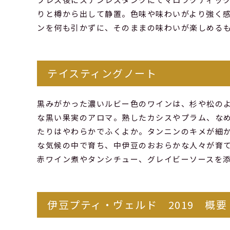
りと樽から出して静置。色味や味わいがより強く
ンを何も引かずに、そのままの味わいが楽しめる
テイスティングノート
黒みがかった濃いルビー色のワインは、杉や松の
な黒い果実のアロマ。熟したカシスやプラム、な
たりはやわらかでふくよか。タンニンのキメが細
な気候の中で育ち、中伊豆のおおらかな人々が育
赤ワイン煮やタンシチュー、グレイビーソースを
伊豆プティ・ヴェルド 2019 概要