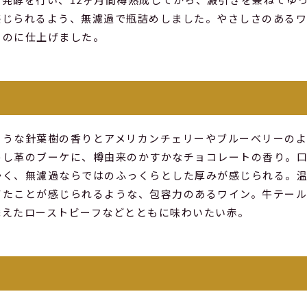
感じられるよう、無濾過で瓶詰めしました。やさしさのある
ものに仕上げました。
ような針葉樹の香りとアメリカンチェリーやブルーベリーの
めし革のブーケに、樽由来のかすかなチョコレートの香り。
かく、無濾過ならではのふっくらとした厚みが感じられる。
てたことが感じられるような、包容力のあるワイン。牛テー
添えたローストビーフなどとともに味わいたい赤。