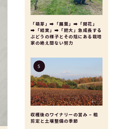
「萌芽」➡「展葉」➡「開花」
➡「結実」➡「肥大」急成長する
ぶどうの様子とその陰にある栽培
家の絶え間ない努力
収穫後のワイナリーの営み – 粗
剪定と土壌整備の季節