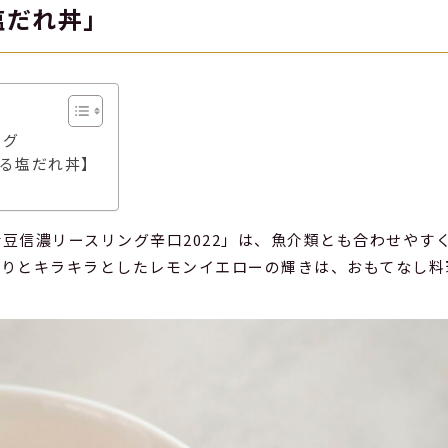
塩だれ丼」
ング
る塩だれ丼】
豆信濃リースリング辛口2022」は、魚介類とも合わせやす
香りとキラキラとしたレモンイエローの輝きは、おもてなし料