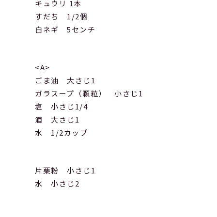
キュウリ 1本
すだち 1/2個
白ネギ 5センチ
<A>
ごま油 大さじ1
ガラスープ（顆粒） 小さじ1
塩 小さじ1/4
酒 大さじ1
水 1/2カップ
片栗粉 小さじ1
水 小さじ2