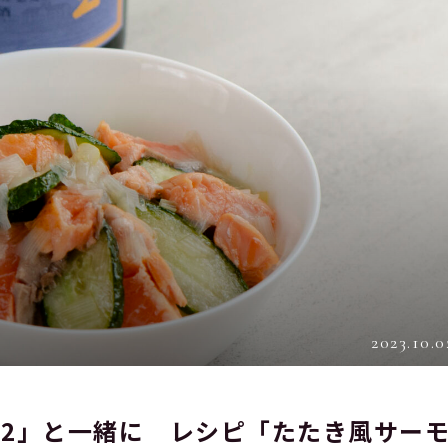
2023.10.0
22」と一緒に レシピ「たたき風サー