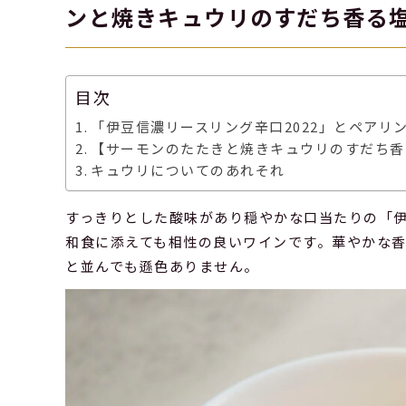
ンと焼きキュウリのすだち香る
目次
「伊豆信濃リースリング辛口2022」とペアリ
【サーモンのたたきと焼きキュウリのすだち香
キュウリについてのあれそれ
すっきりとした酸味があり穏やかな口当たりの「伊
和食に添えても相性の良いワインです。華やかな
と並んでも遜色ありません。