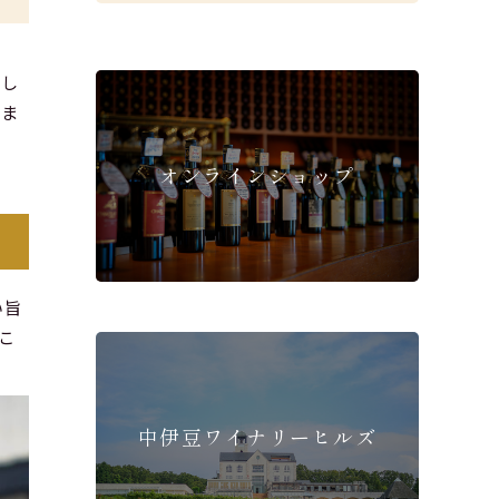
楽し
りま
オンラインショップ
い旨
こ
中伊豆ワイナリーヒルズ