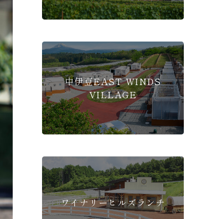
中伊豆EAST WINDS
VILLAGE
ワイナリーヒルズランチ