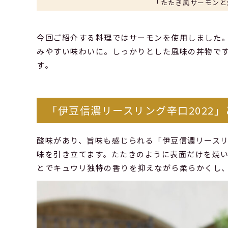
「たたき風サーモンと
今回ご紹介する料理ではサーモンを使用しました
みやすい味わいに。しっかりとした風味の丼物で
す。
「伊豆信濃リースリング辛口2022
酸味があり、旨味も感じられる「伊豆信濃リースリ
味を引き立てます。たたきのように表面だけを焼
とでキュウリ独特の香りを抑えながら柔らかくし