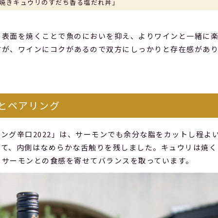
焼きキュウリのすだち香る塩だれ丼」
。表面を焼くことで魚のにおいを抑え、よりワインと一緒に
すが、ワインにコクがあるので双方にしっかりと存在感があ
」とペアリング
ング辛口2022」は、サーモンでも余分な脂をカットし程よ
いて、内側はなめらかな舌触りを残しました。キュウリは焼く
、サーモンとの食感を寄せてバランスを取っています。