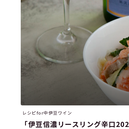
レシピfor中伊豆ワイン
「伊豆信濃リースリング辛口20